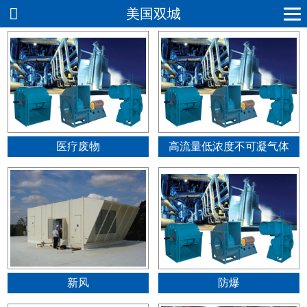
美国双城
医疗废物
高流量低浓度不可凝气体
新风
防爆